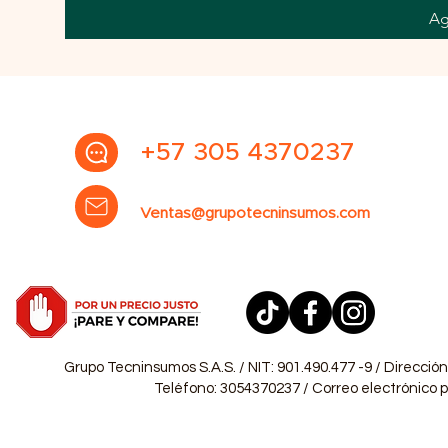
Ag
+57 305 4370237
Ventas@grupotecninsumos.com
Grupo Tecninsumos S.A.S. / NIT: 901.490.477 -9 / Dirección
Teléfono: 3054370237 / Correo electrónico pa