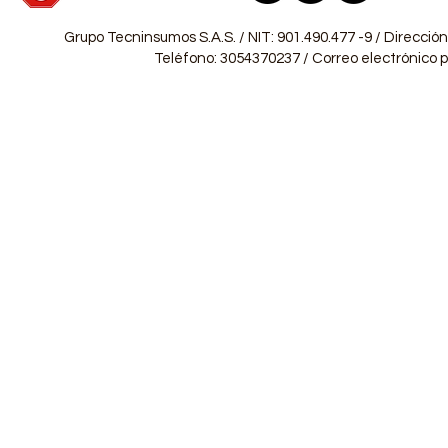
Grupo Tecninsumos S.A.S. / NIT: 901.490.477 -9 / Dirección
Teléfono: 3054370237 / Correo electrónico pa
10808096944