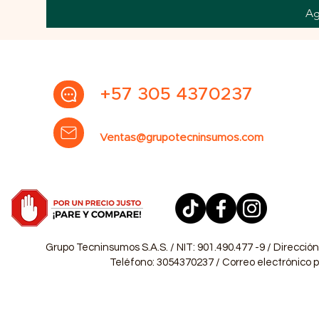
Ag
+57 305 4370237
Ventas@grupotecninsumos.com
Grupo Tecninsumos S.A.S. / NIT: 901.490.477 -9 / Dirección
Teléfono: 3054370237 / Correo electrónico pa